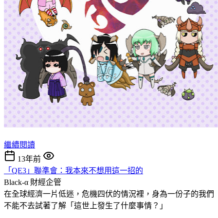
繼續閱讀
13年前
「QE3」聯準會：我本來不想用這一招的
Black-α
財經企管
在全球經濟一片低迷，危機四伏的情況裡，身為一份子的我們
不能不去試著了解「這世上發生了什麼事情？」