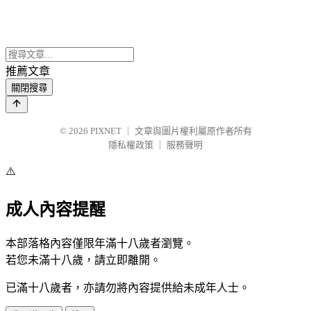
推薦文章
關閉搜尋
© 2026
PIXNET
｜
文章與圖片權利屬原作者所有
隱私權政策
｜
服務聲明
⚠️
成人內容提醒
本部落格內容僅限年滿十八歲者瀏覽。
若您未滿十八歲，請立即離開。
已滿十八歲者，亦請勿將內容提供給未成年人士。