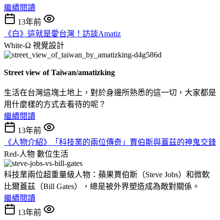
繼續閱讀
13年前
《白》這就是愛台灣！訪談Amatiz
White-Ω
視覺設計
Street view of Taiwan
/amatizking
生活在台灣這塊土地上，對於身邊所熟悉的這一切，大家都是
用什麼樣的方式去看待的呢？
繼續閱讀
13年前
《人物介紹》「科技業的兩位傳奇」賈伯斯與蓋茲的神鬼交鋒
Red-人物
數位生活
科技業兩位超重量級人物：蘋果賈伯斯（Steve Jobs）和微軟
比爾蓋茲（Bill Gates），總是被外界塑造成為敵對關係。
繼續閱讀
13年前