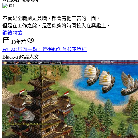
不管是全職還是兼職，都會有他辛苦的一面，
但是在工作之餘，是否能夠將時間投入在興趣上，
繼續閱讀
13年前
WUZO眉頭一皺，覺得釣魚台並不單純
Black-α
政論人文