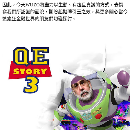
因此，今天WUZO將盡力以生動、有趣且真誠的方式，去撰
寫我們所認識的面貌，期盼起拋磚引玉之效，與更多關心當今
這瘋狂金融世界的朋友們切磋探討。