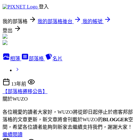
登入
我的部落格
我的部落格後台
我的帳號
登出
相簿
部落格
名片
13年前
【部落格遷移公告】
關於WUZO
各位親愛的讀者大家好，WUZO將從即日起停止於痞客邦部
落格的文章更新，新文章將會刊載於WUZO的
BLOGGER
空
間，希望各位讀者能夠到新家去繼續支持我們，謝謝大家！
繼續閱讀