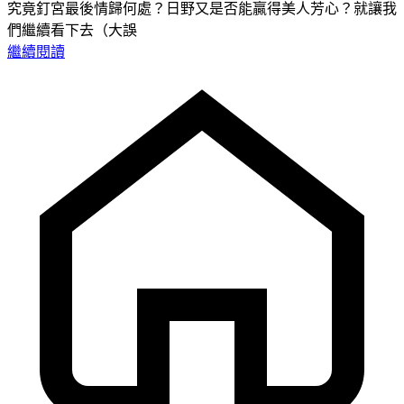
究竟釘宮最後情歸何處？日野又是否能贏得美人芳心？就讓我
們繼續看下去（大誤
繼續閱讀