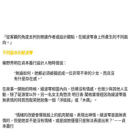
「從客觀的角度去判別根據作者或設計觀點，在綾波零身上所產生的不同面
向。」
不同版本的綾波零
庵野秀明在貞本義行設計人物時曾說：
"無論如何，她都必須被描述成一位非常不幸的少女，而且沒
有什麼存在感。"
在故事一開始的時候，綾波零相當內向，彷彿沒有情感，也很少與其他人互
動，除了碇源堂以外。另一名女主角惣流·明日香·蘭格雷曾經因為綾波零面
無表情的特質而取笑她就像一個「洋娃娃」或「木偶」。
"情緒的改變會導致臉上的肌肉緊縮，表現出神情。綾波零是面無表
情的，但是她並不是沒有情緒，或是說她僅僅只是無法表達出來？"－－貞
本義行