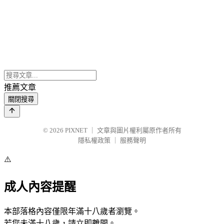
推薦文章
關閉搜尋
© 2026
PIXNET
｜
文章與圖片權利屬原作者所有
隱私權政策
｜
服務聲明
⚠️
成人內容提醒
本部落格內容僅限年滿十八歲者瀏覽。
若您未滿十八歲，請立即離開。