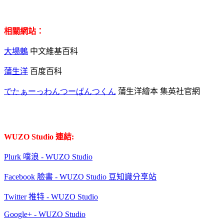
相關網站：
大場鶇
中文維基百科
蒲生洋
百度百科
でたぁーっわんつーぱんつくん
蒲生洋繪本 集英社官網
WUZO
Studio
連結:
Plurk 噗浪 - WUZO Studio
Facebook 臉書 - WUZO Studio 豆知識分享站
Twitter 推特 - WUZO Studio
Google+ - WUZO Studio